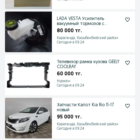
LADA VESTA Усилитель
вакуумный тормозов с
главным цилиндром
80 000 тг.
Караганда, Казыбекбийский район
Сегодня в 09:24
Телевизор рамка кузова GEELY
COOLRAY
60 000 тг.
Нуркен
Сегодня в 09:24
Запчасти Капот Kia Rio 11-17
новый
95 000 тг.
Караганда, Казыбекбийский район
Сегодня в 09:24