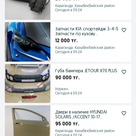
Караганда, Казыбекбийский район
Сегодня в 09:24
Запчасти KIA спортейдж 3-4-5
Запчасти по кузову...
12 000 тг.
Караганда, Казыбекбийский район
Сегодня в 09:24
Губа бампера JETOUR X70 PLUS
90 000 тг.
Нуркен
Сегодня в 09:24
Двери в наличие HYUNDAI
SOLARIS /ACCENT 10-17
отправка
95 000 тг.
Караганда, Казыбекбийский район
Сегодня в 09:24