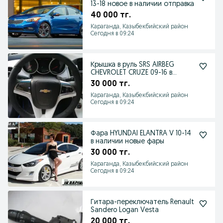
13-18 новое в наличии отправка
40 000 тг.
Караганда, Казыбекбийский район
Сегодня в 09:24
Крышка в руль SRS AIRBEG
CHEVROLET CRUZE 09-16 в
наличие
30 000 тг.
Караганда, Казыбекбийский район
Сегодня в 09:24
Фара HYUNDAI ELANTRA V 10-14
в наличии новые фары
30 000 тг.
Караганда, Казыбекбийский район
Сегодня в 09:24
Гитара-переключатель Renault
Sandero Logan Vesta
20 000 тг.