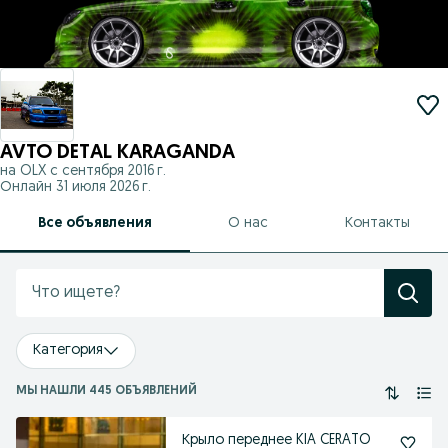
AVTO DETAL KARAGANDA
на OLX с
сентября 2016 г.
Онлайн 31 июля 2026 г.
Все объявления
О нас
Контакты
Категория
МЫ НАШЛИ 445 ОБЪЯВЛЕНИЙ
Крыло переднее KIA CERATO